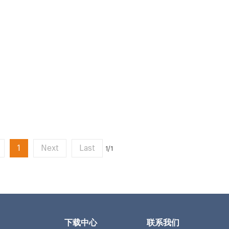
1
Next
Last
1/1
下载中心
联系我们