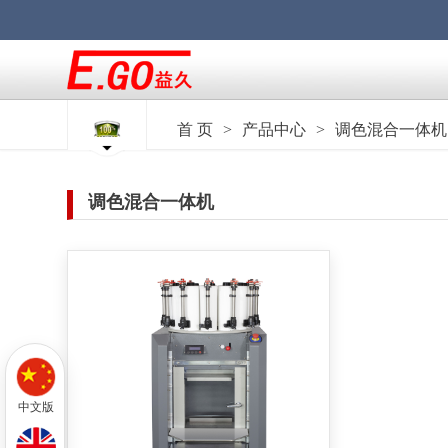
>
>
首 页
产品中心
调色混合一体机
调色混合一体机
中文版