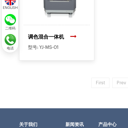
ENGLISH
二维码
调色混合一体机
型号: YJ-MS-01
电话
First
Prev
关于我们
新闻资讯
产品中心