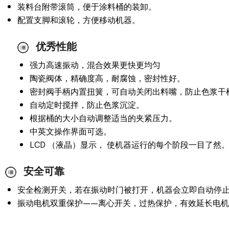
装料台附带滚筒，便于涂料桶的装卸。
配置支脚和滚轮，方便移动机器。
优秀性能
强力高速振动，混合效果更快更均匀
陶瓷阀体，精确度高，耐腐蚀，密封性好。
密封阀手柄内置扭簧，可自动关闭出料嘴，防止色浆干
自动定时搅拌，防止色浆沉淀。
根据桶的大小自动调整适当的夹紧压力。
中英文操作界面可选。
LCD （液晶）显示， 使机器运行的每个阶段一目了然
安全可靠
安全检测开关，若在振动时门被打开，机器会立即自动停
振动电机双重保护——离心开关，过热保护，有效延长电