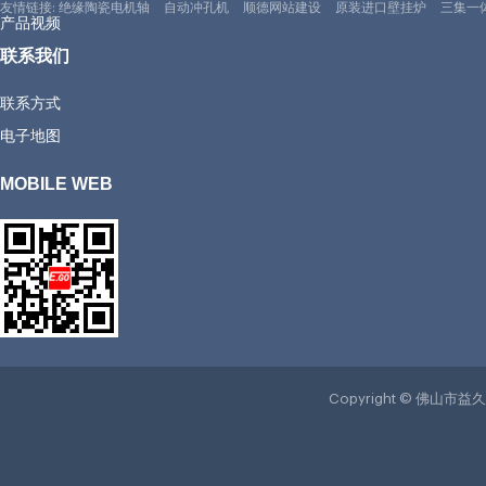
友情链接:
绝缘陶瓷电机轴
自动冲孔机
顺德网站建设
原装进口壁挂炉
三集一
产品视频
联系我们
联系方式
电子地图
MOBILE WEB
Copyright © 佛山市益久