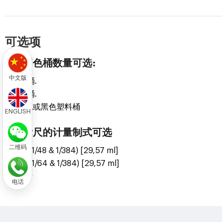
可选项
调色桶数量可选:
中文版
12 桶.
16 桶.
白色或黑色塑料桶
ENGLISH
标尺的计量制式可选
二维码
US (1/48 & 1/384) [29,57 ml]
US (1/64 & 1/384) [29,57 ml]
毫升
电话