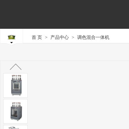
>
>
首 页
产品中心
调色混合一体机