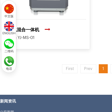
中文版
调色混合一体机
ENGLISH
型号: YJ-MS-01
二维码
First
Prev
1
电话
新闻资讯
公司新闻