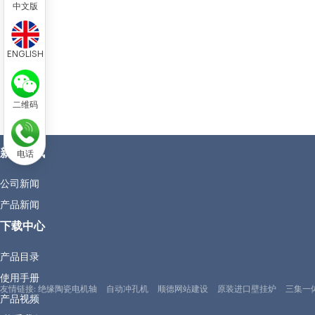
中文版
ENGLISH
二维码
新闻资讯
电话
公司新闻
产品新闻
下载中心
产品目录
使用手册
友情链接:
绝缘陶瓷电机轴
自动冲孔机
顺德网站建设
原装进口壁挂炉
三集一
产品视频