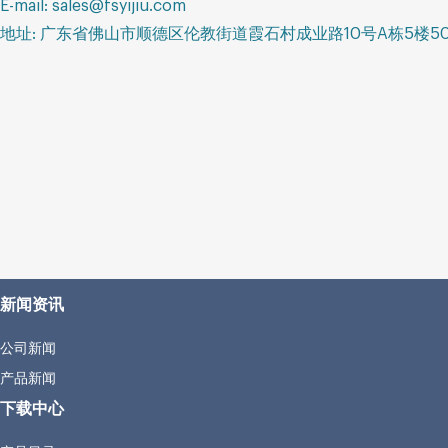
E-mail: sales@fsyijiu.com
地址: 广东省佛山市顺德区伦教街道霞石村成业路10号A栋5楼50
新闻资讯
公司新闻
产品新闻
下载中心