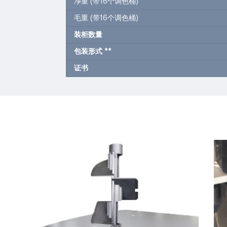
净重 (带16个调色桶)
毛重 (带16个调色桶)
装柜数量
包装形式
**
证书