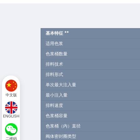
基本特征
**
适用色浆
色浆桶数量
排料技术
排料形式
单次最大注入量
最小注入量
中文版
排料速度
色浆桶容量
ENGLISH
色浆桶（内）直径
阀体密封圈类型
二维码