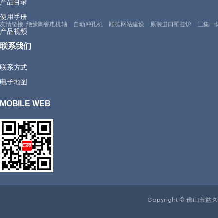
产品目录
使用手册
友情链接:
绝缘陶瓷电机轴
自动冲孔机
顺德网站建设
原装进口壁挂炉
三集一
产品视频
联系我们
联系方式
电子地图
MOBILE WEB
Copyright © 佛山市益久