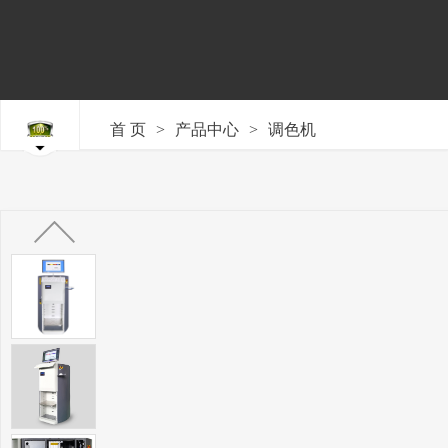
>
>
首 页
产品中心
调色机