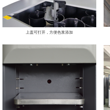
上盖可打开，方便色浆添加